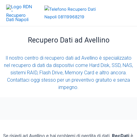
Vai
al
contenuto
Recupero Dati ad Avellino
Il nostro centro di recupero dati ad Avellino è specializzato
nel recupero di dati da dispositivi come Hard Disk, SSD, NAS,
sistemi RAID, Flash Drive, Memory Card e altro ancora.
Contattaci oggi stesso per un preventivo gratuito e senza
impegno.
Se risiedi ad Avellino e hai problemi di perdita di dati,
RecDati
è