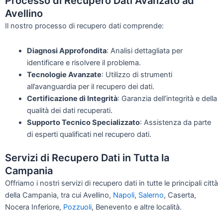
Processo di Recupero Dati Avanzato ad
Avellino
Il nostro processo di recupero dati comprende:
Diagnosi Approfondita
: Analisi dettagliata per
identificare e risolvere il problema.
Tecnologie Avanzate
: Utilizzo di strumenti
all’avanguardia per il recupero dei dati.
Certificazione di Integrità
: Garanzia dell’integrità e della
qualità dei dati recuperati.
Supporto Tecnico Specializzato
: Assistenza da parte
di esperti qualificati nel recupero dati.
Servizi di Recupero Dati in Tutta la
Campania
Offriamo i nostri servizi di recupero dati in tutte le principali città
della Campania, tra cui Avellino,
Napoli
,
Salerno
, Caserta,
Nocera Inferiore,
Pozzuoli
, Benevento e altre località.